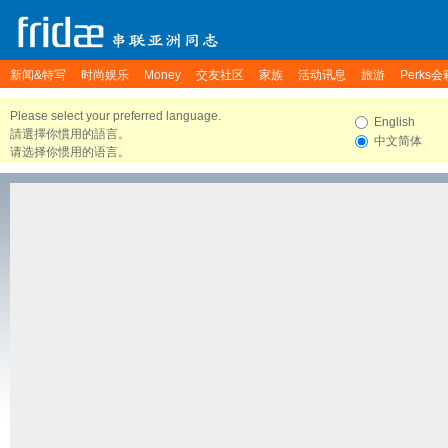
新闻&特写
时尚娱乐
Money
交友社区
家族
活动讯息
旅游
Perks会
Please select your preferred language.
English
請選擇你慣用的語言。
中文简体
请选择你惯用的语言。