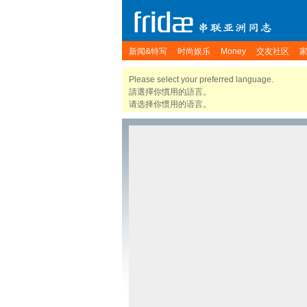
新闻&特写
时尚娱乐
Money
交友社区
Please select your preferred language.
請選擇你慣用的語言。
请选择你惯用的语言。