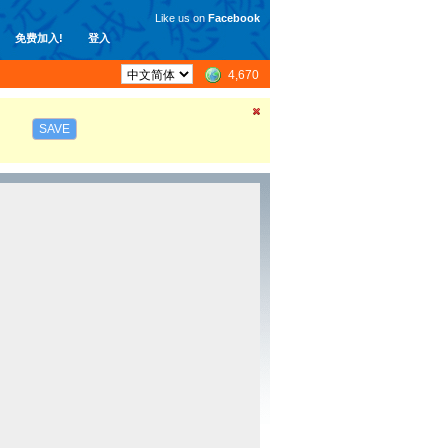
Like us on
Facebook
免费加入!
登入
4,670
SAVE