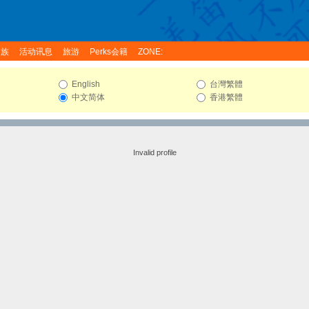
家族
活动讯息
旅游
Perks会籍
ZONE:
English
台灣繁體
中文简体
香港繁體
Invalid profile