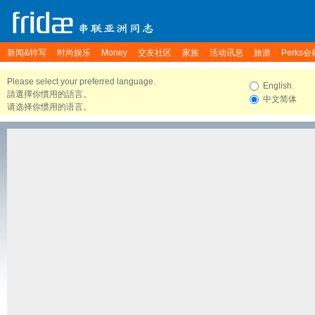
新闻&特写
时尚娱乐
Money
交友社区
家族
活动讯息
旅游
Perks会
Please select your preferred language.
English
請選擇你慣用的語言。
中文简体
请选择你惯用的语言。