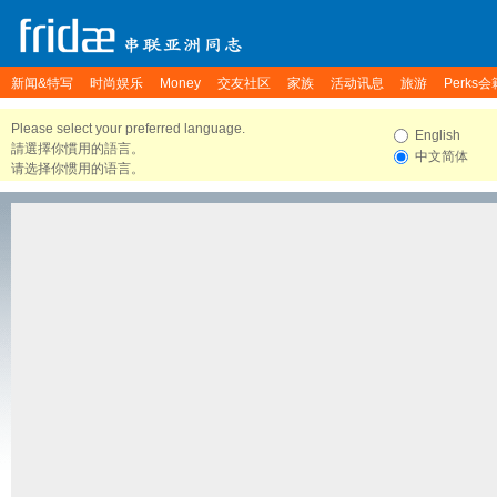
新闻&特写
时尚娱乐
Money
交友社区
家族
活动讯息
旅游
Perks会
Please select your preferred language.
English
請選擇你慣用的語言。
中文简体
请选择你惯用的语言。