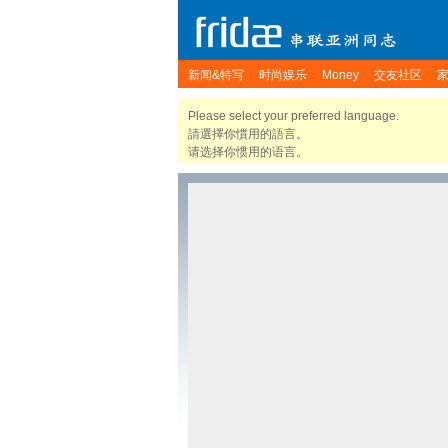
新闻&特写
时尚娱乐
Money
交友社区
Please select your preferred language.
請選擇你慣用的語言。
请选择你惯用的语言。