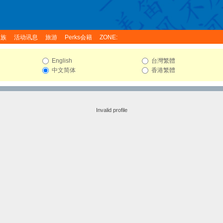
家族
活动讯息
旅游
Perks会籍
ZONE:
English
台灣繁體
中文简体
香港繁體
Invalid profile