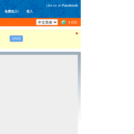
Like us on
Facebook
免费加入!
登入
4,665
SAVE