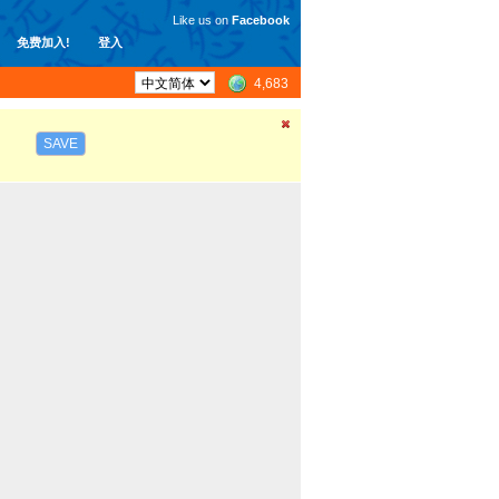
Like us on
Facebook
免费加入!
登入
4,683
SAVE