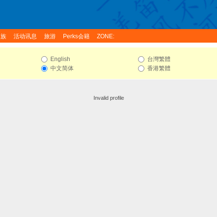
家族
活动讯息
旅游
Perks会籍
ZONE:
English
台灣繁體
中文简体
香港繁體
Invalid profile