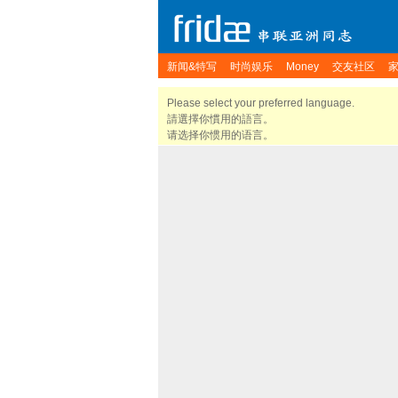
新闻&特写
时尚娱乐
Money
交友社区
Please select your preferred language.
請選擇你慣用的語言。
请选择你惯用的语言。