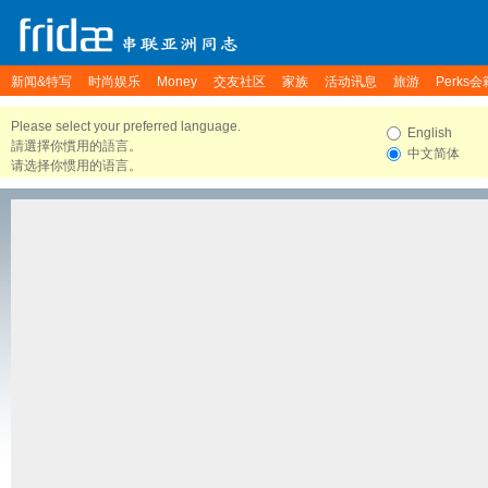
新闻&特写
时尚娱乐
Money
交友社区
家族
活动讯息
旅游
Perks会
Please select your preferred language.
English
請選擇你慣用的語言。
中文简体
请选择你惯用的语言。