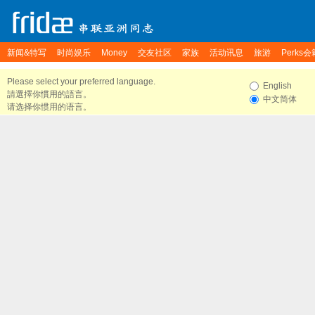
新闻&特写
时尚娱乐
Money
交友社区
家族
活动讯息
旅游
Perks会
Please select your preferred language.
English
請選擇你慣用的語言。
中文简体
请选择你惯用的语言。