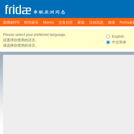
新闻&特写
时尚娱乐
Money
交友社区
家族
活动讯息
旅游
Perks会
Please select your preferred language.
English
請選擇你慣用的語言。
中文简体
请选择你惯用的语言。