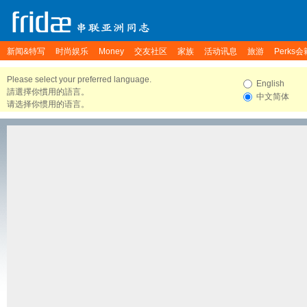
新闻&特写
时尚娱乐
Money
交友社区
家族
活动讯息
旅游
Perks会
Please select your preferred language.
English
請選擇你慣用的語言。
中文简体
请选择你惯用的语言。