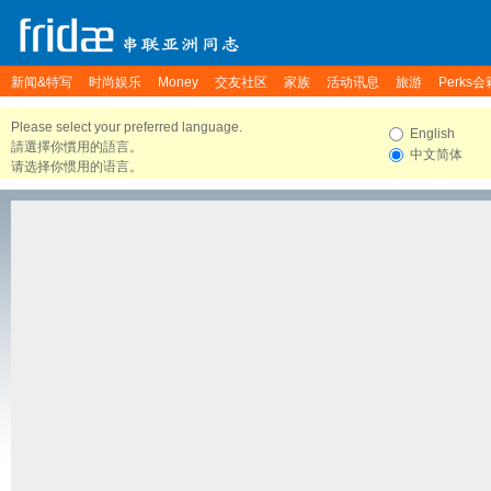
新闻&特写
时尚娱乐
Money
交友社区
家族
活动讯息
旅游
Perks会
Please select your preferred language.
English
請選擇你慣用的語言。
中文简体
请选择你惯用的语言。