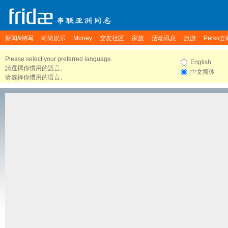
新闻&特写
时尚娱乐
Money
交友社区
家族
活动讯息
旅游
Perks会
Please select your preferred language.
English
請選擇你慣用的語言。
中文简体
请选择你惯用的语言。