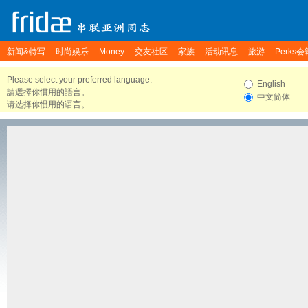
新闻&特写
时尚娱乐
Money
交友社区
家族
活动讯息
旅游
Perks会
Please select your preferred language.
English
請選擇你慣用的語言。
中文简体
请选择你惯用的语言。