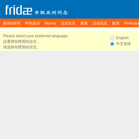
新闻&特写
时尚娱乐
Money
交友社区
家族
活动讯息
旅游
Perks会
Please select your preferred language.
English
請選擇你慣用的語言。
中文简体
请选择你惯用的语言。