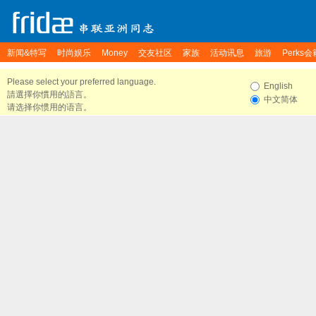
新闻&特写
时尚娱乐
Money
交友社区
家族
活动讯息
旅游
Perks会
Please select your preferred language.
English
請選擇你慣用的語言。
中文简体
请选择你惯用的语言。