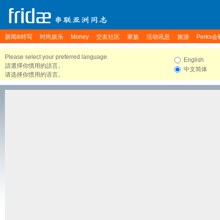
新闻&特写
时尚娱乐
Money
交友社区
家族
活动讯息
旅游
Perks会
Please select your preferred language.
English
請選擇你慣用的語言。
中文简体
请选择你惯用的语言。