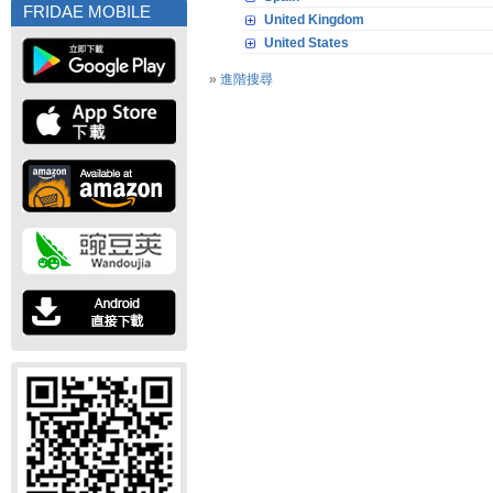
FRIDAE MOBILE
United Kingdom
United States
»
進階搜尋