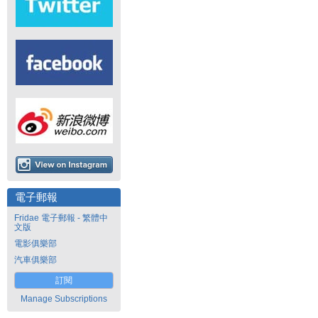
電子郵報
Fridae 電子郵報 - 繁體中
文版
電影俱樂部
汽車俱樂部
訂閱
Manage Subscriptions