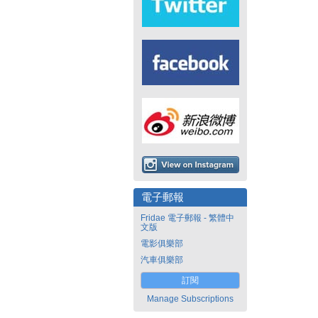
電子郵報
Fridae 電子郵報 - 繁體中
文版
電影俱樂部
汽車俱樂部
訂閱
Manage Subscriptions