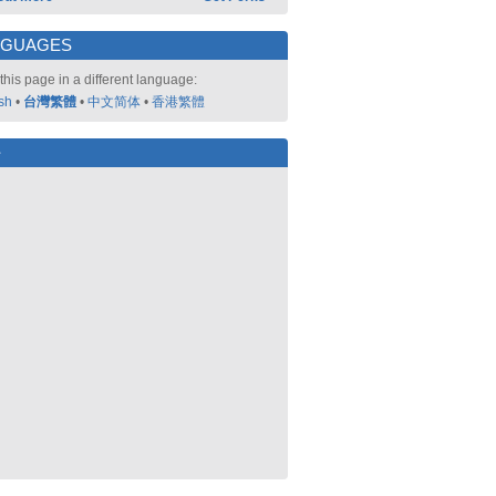
NGUAGES
this page in a different language:
sh
•
台灣繁體
•
中文简体
•
香港繁體
好