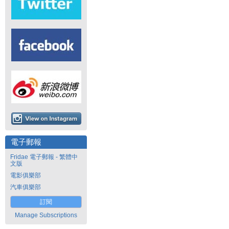
電子郵報
Fridae 電子郵報 - 繁體中
文版
電影俱樂部
汽車俱樂部
訂閱
Manage Subscriptions