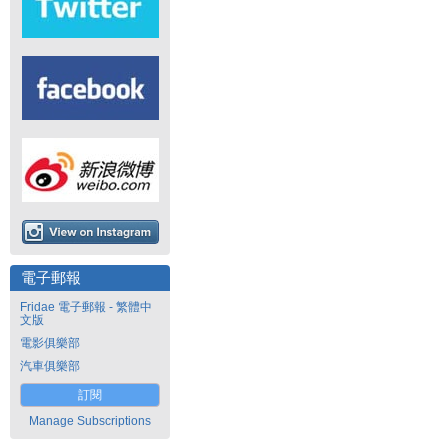
電子郵報
Fridae 電子郵報 - 繁體中
文版
電影俱樂部
汽車俱樂部
訂閱
Manage Subscriptions