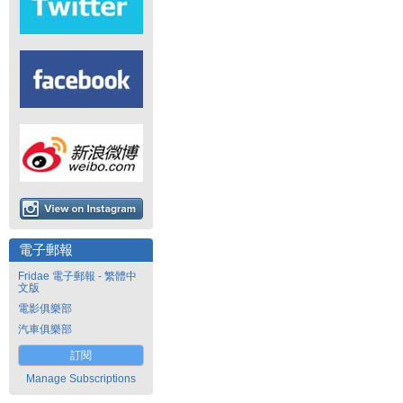
電子郵報
Fridae 電子郵報 - 繁體中
文版
電影俱樂部
汽車俱樂部
訂閱
Manage Subscriptions