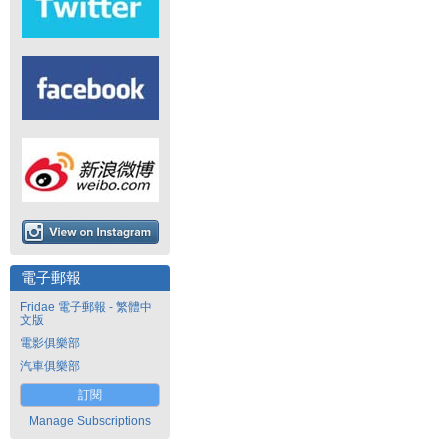
電子郵報
Fridae 電子郵報 - 繁體中
文版
電影俱樂部
汽車俱樂部
訂閱
Manage Subscriptions