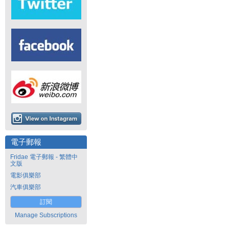
電子郵報
Fridae 電子郵報 - 繁體中
文版
電影俱樂部
汽車俱樂部
訂閱
Manage Subscriptions