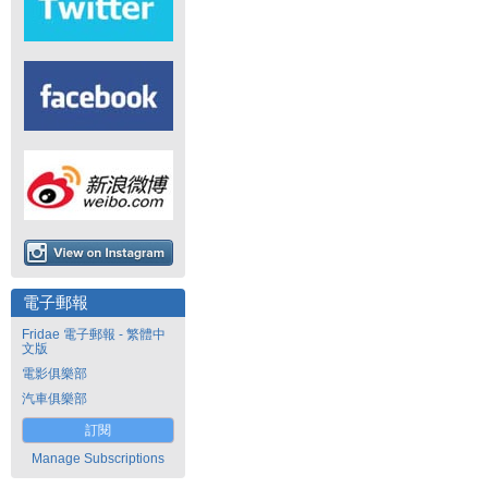
電子郵報
Fridae 電子郵報 - 繁體中
文版
電影俱樂部
汽車俱樂部
訂閱
Manage Subscriptions