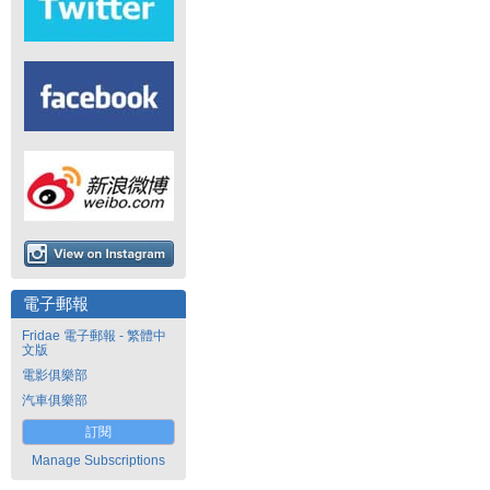
電子郵報
Fridae 電子郵報 - 繁體中
文版
電影俱樂部
汽車俱樂部
訂閱
Manage Subscriptions