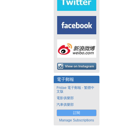
電子郵報
Fridae 電子郵報 - 繁體中
文版
電影俱樂部
汽車俱樂部
訂閱
Manage Subscriptions