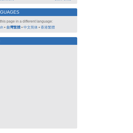
NGUAGES
this page in a different language:
sh
•
台灣繁體
•
中文简体
•
香港繁體
好