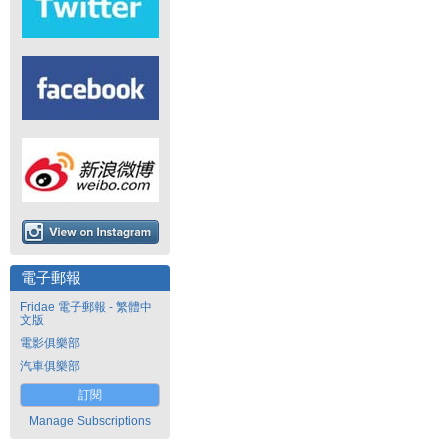
電子郵報
Fridae 電子郵報 - 繁體中
文版
電影俱樂部
汽車俱樂部
訂閱
Manage Subscriptions