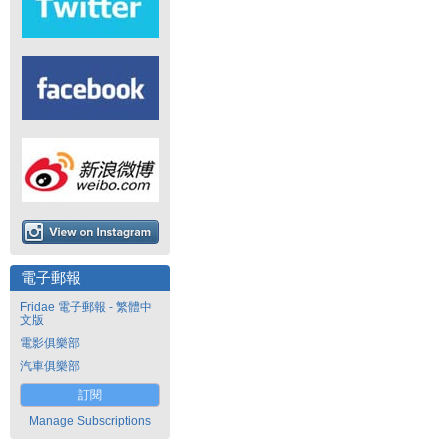
電子郵報
Fridae 電子郵報 - 繁體中
文版
電影俱樂部
汽車俱樂部
訂閱
Manage Subscriptions