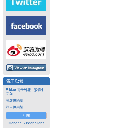
電子郵報
Fridae 電子郵報 - 繁體中
文版
電影俱樂部
汽車俱樂部
訂閱
Manage Subscriptions