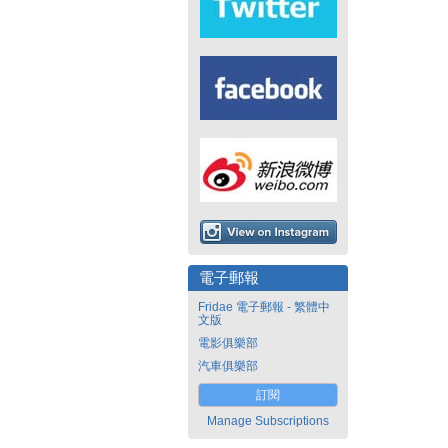
電子郵報
Fridae 電子郵報 - 繁體中
文版
電影俱樂部
汽車俱樂部
訂閱
Manage Subscriptions