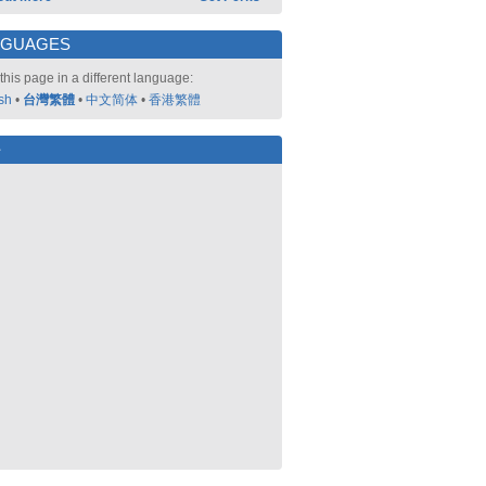
NGUAGES
this page in a different language:
sh
•
台灣繁體
•
中文简体
•
香港繁體
好