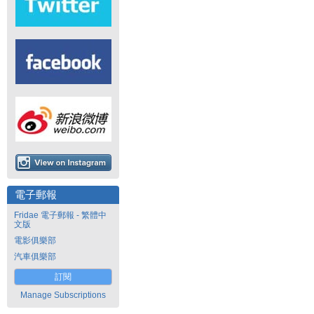
電子郵報
Fridae 電子郵報 - 繁體中
文版
電影俱樂部
汽車俱樂部
訂閱
Manage Subscriptions