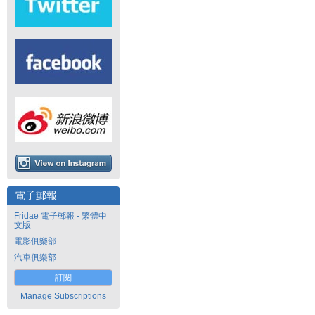
電子郵報
Fridae 電子郵報 - 繁體中
文版
電影俱樂部
汽車俱樂部
訂閱
Manage Subscriptions