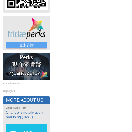
更多詳情
Advertisement
Highlights
MORE ABOUT US
Latest Blog Post
Change is not always a
bad thing (Jan 1)