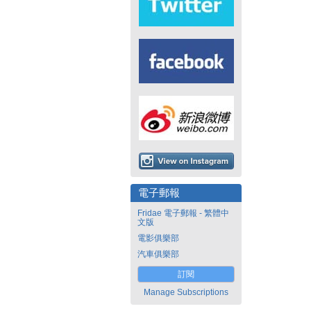
電子郵報
Fridae 電子郵報 - 繁體中
文版
電影俱樂部
汽車俱樂部
訂閱
Manage Subscriptions