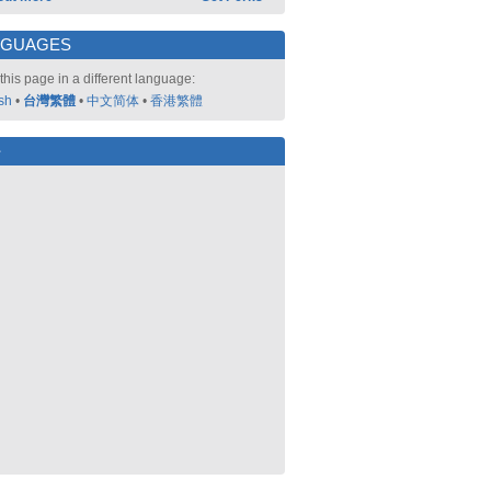
NGUAGES
this page in a different language:
sh
•
台灣繁體
•
中文简体
•
香港繁體
好