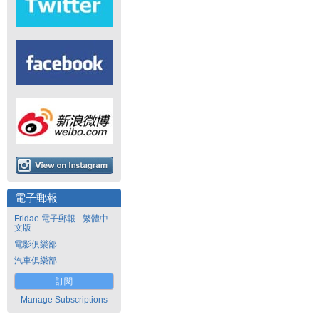
電子郵報
Fridae 電子郵報 - 繁體中
文版
電影俱樂部
汽車俱樂部
訂閱
Manage Subscriptions