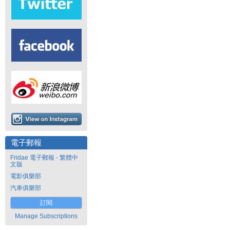
電子郵報
Fridae 電子郵報 - 繁體中
文版
電影俱樂部
汽車俱樂部
訂閱
Manage Subscriptions