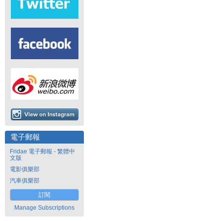
電子郵報
Fridae 電子郵報 - 繁體中
文版
電影俱樂部
汽車俱樂部
訂閱
Manage Subscriptions