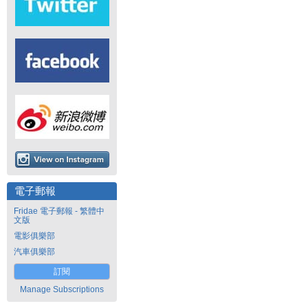
電子郵報
Fridae 電子郵報 - 繁體中
文版
電影俱樂部
汽車俱樂部
訂閱
Manage Subscriptions