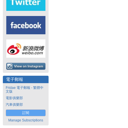
電子郵報
Fridae 電子郵報 - 繁體中
文版
電影俱樂部
汽車俱樂部
訂閱
Manage Subscriptions