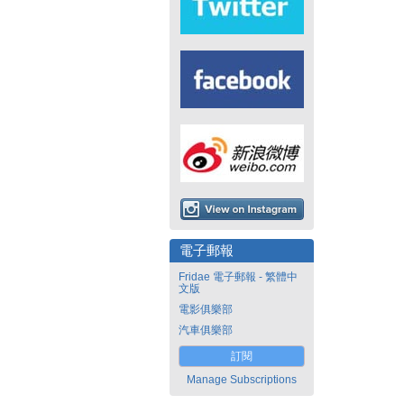
電子郵報
Fridae 電子郵報 - 繁體中
文版
電影俱樂部
汽車俱樂部
訂閱
Manage Subscriptions