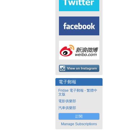
電子郵報
Fridae 電子郵報 - 繁體中
文版
電影俱樂部
汽車俱樂部
訂閱
Manage Subscriptions