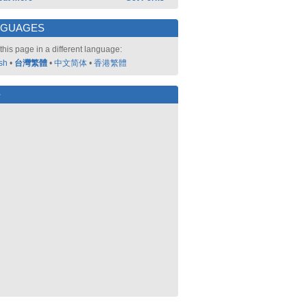
NGUAGES
this page in a different language:
sh
•
台灣繁體
•
中文简体
•
香港繁體
好