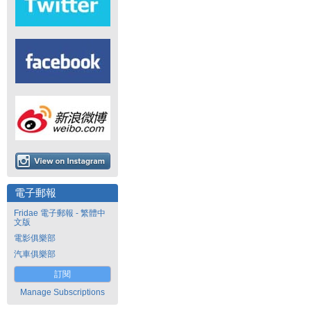
電子郵報
Fridae 電子郵報 - 繁體中
文版
電影俱樂部
汽車俱樂部
訂閱
Manage Subscriptions