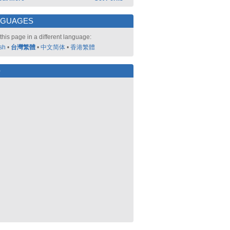
NGUAGES
this page in a different language:
sh
•
台灣繁體
•
中文简体
•
香港繁體
好