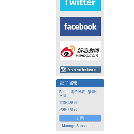
電子郵報
Fridae 電子郵報 - 繁體中
文版
電影俱樂部
汽車俱樂部
訂閱
Manage Subscriptions