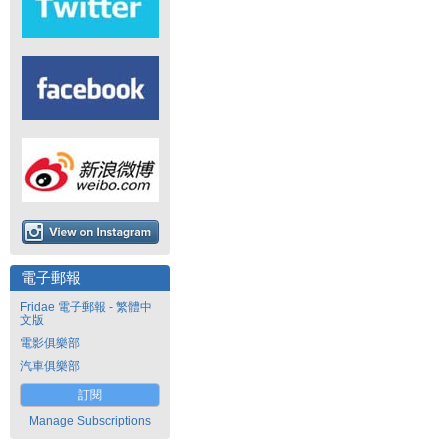
電子郵報
Fridae 電子郵報 - 繁體中
文版
電影俱樂部
汽車俱樂部
訂閱
Manage Subscriptions