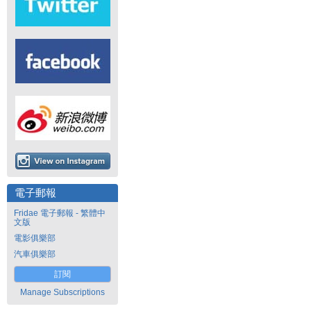
電子郵報
Fridae 電子郵報 - 繁體中
文版
電影俱樂部
汽車俱樂部
訂閱
Manage Subscriptions