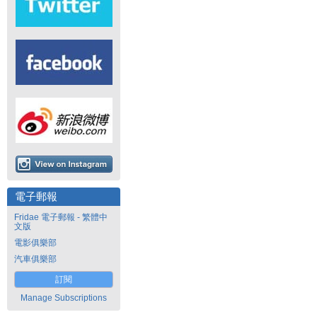
電子郵報
Fridae 電子郵報 - 繁體中
文版
電影俱樂部
汽車俱樂部
訂閱
Manage Subscriptions