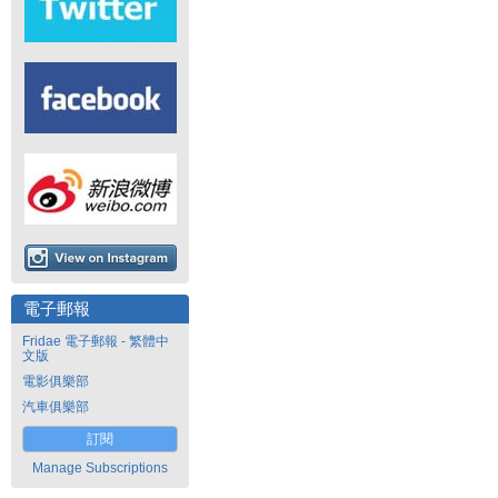
電子郵報
Fridae 電子郵報 - 繁體中
文版
電影俱樂部
汽車俱樂部
訂閱
Manage Subscriptions