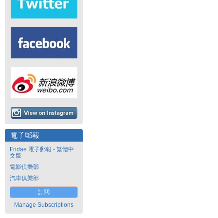
電子郵報
Fridae 電子郵報 - 繁體中
文版
電影俱樂部
汽車俱樂部
訂閱
Manage Subscriptions