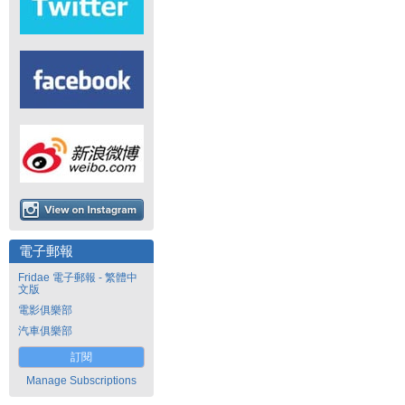
電子郵報
Fridae 電子郵報 - 繁體中
文版
電影俱樂部
汽車俱樂部
訂閱
Manage Subscriptions