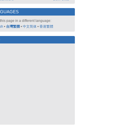
NGUAGES
this page in a different language:
sh
•
台灣繁體
•
中文简体
•
香港繁體
好