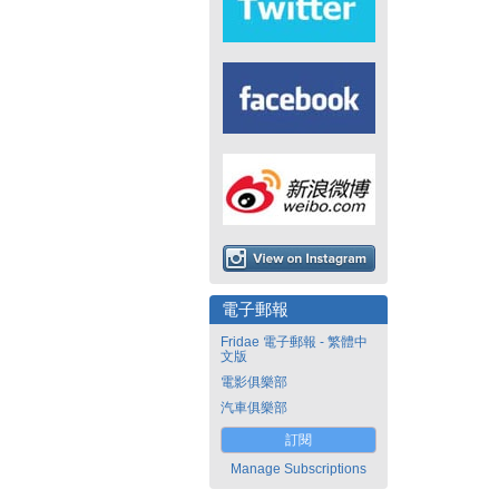
電子郵報
Fridae 電子郵報 - 繁體中
文版
電影俱樂部
汽車俱樂部
訂閱
Manage Subscriptions