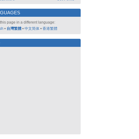
NGUAGES
this page in a different language:
sh
•
台灣繁體
•
中文简体
•
香港繁體
好