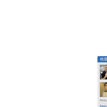
精
Now
Find 