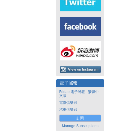
電子郵報
Fridae 電子郵報 - 繁體中
文版
電影俱樂部
汽車俱樂部
訂閱
Manage Subscriptions